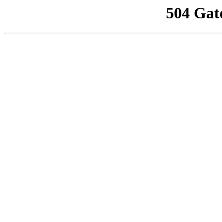
504 Gat