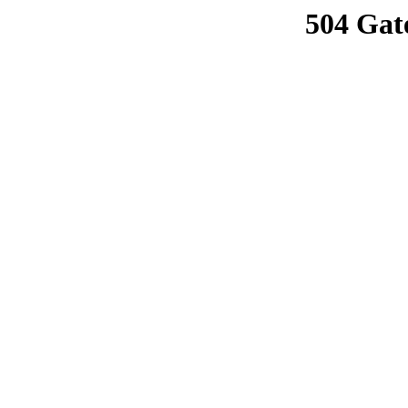
504 Gat