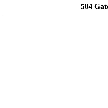
504 Gat