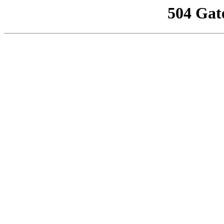
504 Gat