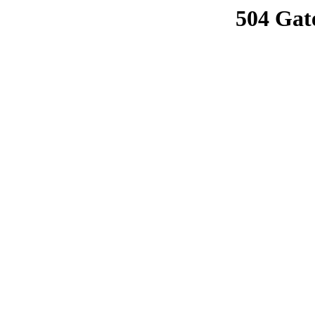
504 Gat