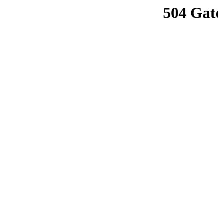
504 Gat