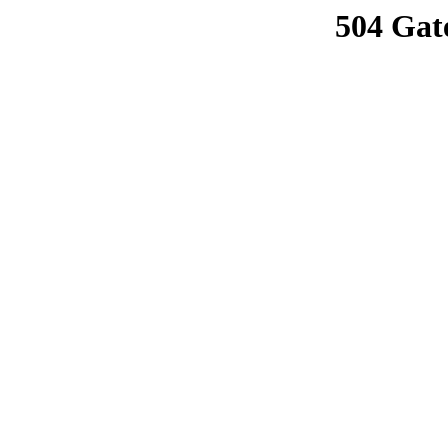
504 Gat