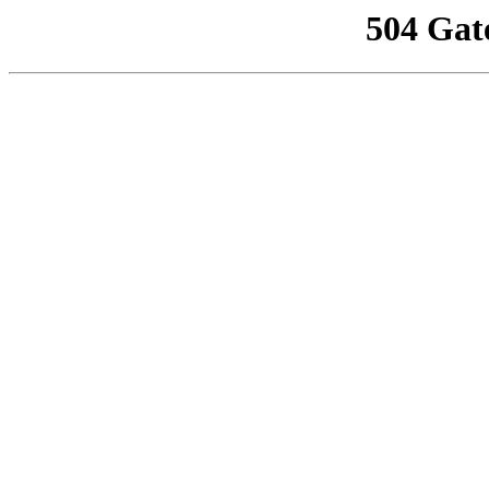
504 Gat