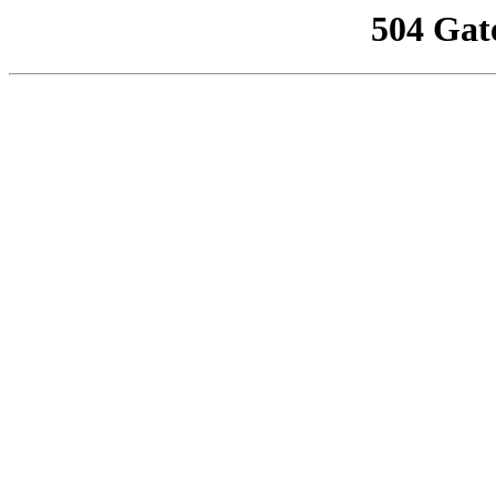
504 Gat