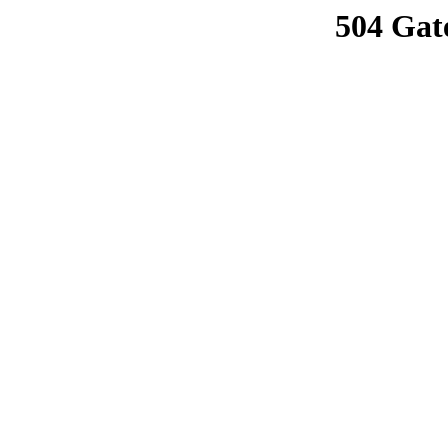
504 Gat