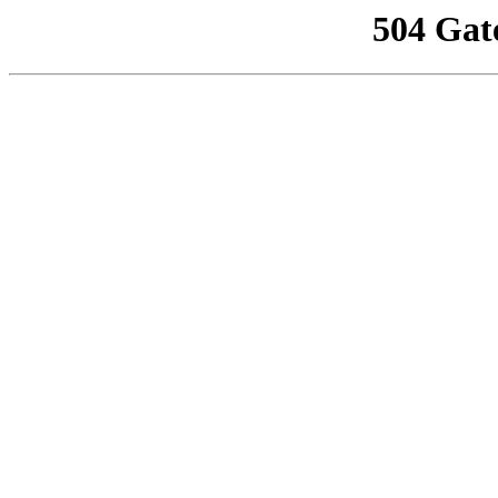
504 Gat