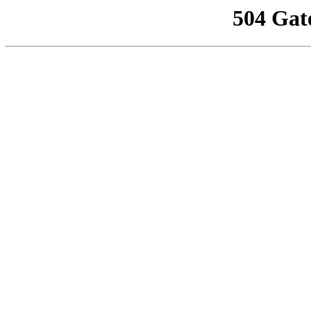
504 Gat