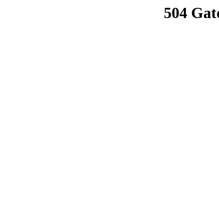
504 Gat