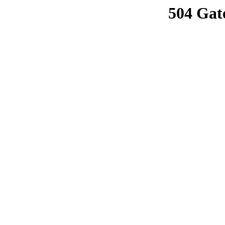
504 Gat