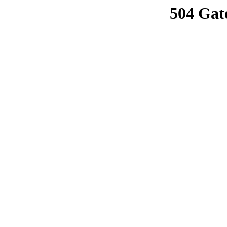
504 Gat