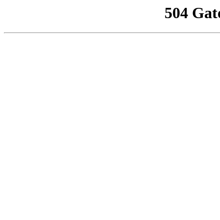
504 Gat