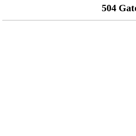
504 Gat