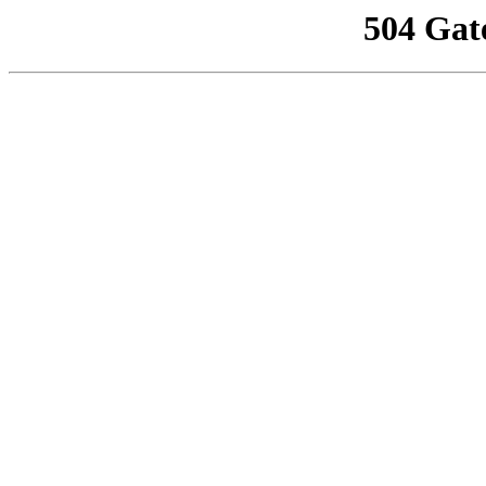
504 Gat